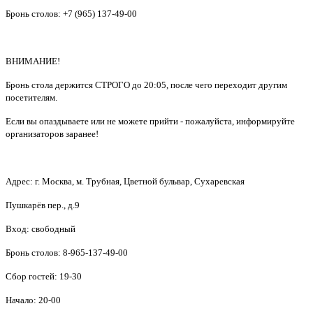
Бронь столов: +7 (965) 137-49-00
ВНИМАНИЕ!
Бронь стола держится СТРОГО до 20:05, после чего переходит другим
посетителям.
Если вы опаздываете или не можете прийти - пожалуйста, информируйте
организаторов заранее!
Адрес: г. Москва, м. Трубная, Цветной бульвар, Сухаревская
Пушкарёв пер., д.9
Вход: свободный
Бронь столов: 8-965-137-49-00
Сбор гостей: 19-30
Начало: 20-00