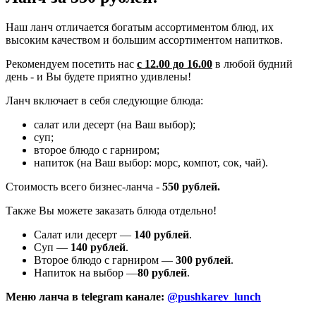
Наш ланч отличается богатым ассортиментом блюд, их
высоким качеством и большим ассортиментом напитков.
Рекомендуем посетить нас
с 12.00 до 16.00
в любой будний
день - и Вы будете приятно удивлены!
Ланч включает в себя следующие блюда:
салат или десерт (на Ваш выбор);
суп;
второе блюдо с гарниром;
напиток (на Ваш выбор: морс, компот, сок, чай).
Стоимость всего бизнес-ланча -
550 рублей.
Также Вы можете заказать блюда отдельно!
Салат или десерт —
140 рублей
.
Суп —
140 рублей
.
Второе блюдо с гарниром —
300 рублей
.
Напиток на выбор —
80 рублей
.
Меню ланча в telegram канале:
@pushkarev_lunch