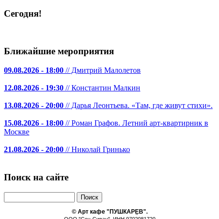
Сегодня!
Ближайшие мероприятия
09.08.2026 - 18:00
// Дмитрий Малолетов
12.08.2026 - 19:30
// Константин Малкин
13.08.2026 - 20:00
// Дарья Леонтьева. «Там, где живут стихи».
15.08.2026 - 18:00
// Роман Графов. Летний арт-квартирник в
Москве
21.08.2026 - 20:00
// Николай Гринько
Поиск на сайте
Поиск
© Арт кафе "ПУШКАРE̤В".
ООО "Сен-Сиван", ИНН 9702081720